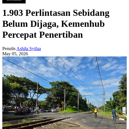
1.903 Perlintasan Sebidang
Belum Dijaga, Kemenhub
Percepat Penertiban
Penulis
Ashila Syifaa
May 05, 2026