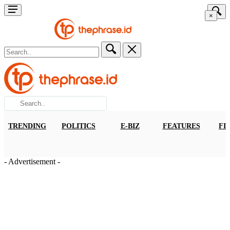
×
TRENDING
POLITICS
E-BIZ
FEATURES
FI
- Advertisement -