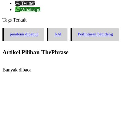
Twitter
Whatsapp
Tags Terkait
pandemi dicabut
KAI
Perlintasan Sebidang
Artikel Pilihan ThePhrase
Banyak dibaca