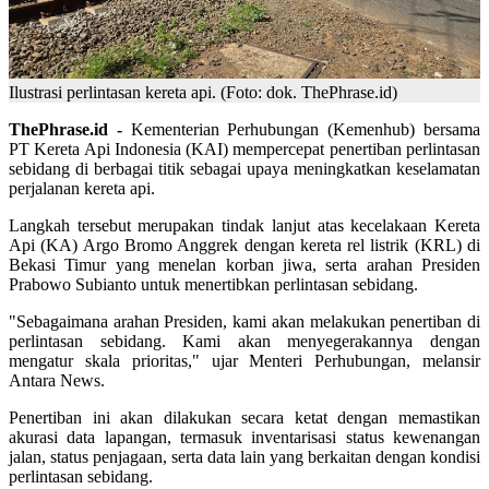
Ilustrasi perlintasan kereta api. (Foto: dok. ThePhrase.id)
ThePhrase.id -
Kementerian Perhubungan (Kemenhub) bersama
PT Kereta Api Indonesia (KAI) mempercepat penertiban perlintasan
sebidang di berbagai titik sebagai upaya meningkatkan keselamatan
perjalanan kereta api.
Langkah tersebut merupakan tindak lanjut atas kecelakaan Kereta
Api (KA) Argo Bromo Anggrek dengan kereta rel listrik (KRL) di
Bekasi Timur yang menelan korban jiwa, serta arahan Presiden
Prabowo Subianto untuk menertibkan perlintasan sebidang.
"Sebagaimana arahan Presiden, kami akan melakukan penertiban di
perlintasan sebidang. Kami akan menyegerakannya dengan
mengatur skala prioritas," ujar Menteri Perhubungan, melansir
Antara News.
Penertiban ini akan dilakukan secara ketat dengan memastikan
akurasi data lapangan, termasuk inventarisasi status kewenangan
jalan, status penjagaan, serta data lain yang berkaitan dengan kondisi
perlintasan sebidang.