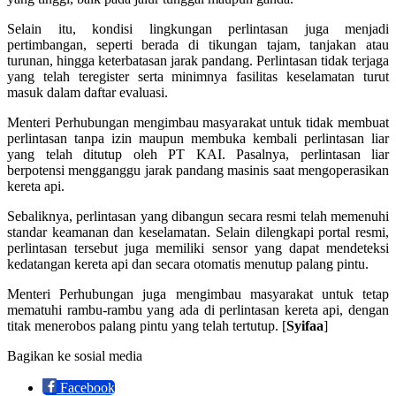
Selain itu, kondisi lingkungan perlintasan juga menjadi
pertimbangan, seperti berada di tikungan tajam, tanjakan atau
turunan, hingga keterbatasan jarak pandang. Perlintasan tidak terjaga
yang telah teregister serta minimnya fasilitas keselamatan turut
masuk dalam daftar evaluasi.
Menteri Perhubungan mengimbau masyarakat untuk tidak membuat
perlintasan tanpa izin maupun membuka kembali perlintasan liar
yang telah ditutup oleh PT KAI. Pasalnya, perlintasan liar
berpotensi mengganggu jarak pandang masinis saat mengoperasikan
kereta api.
Sebaliknya, perlintasan yang dibangun secara resmi telah memenuhi
standar keamanan dan keselamatan. Selain dilengkapi portal resmi,
perlintasan tersebut juga memiliki sensor yang dapat mendeteksi
kedatangan kereta api dan secara otomatis menutup palang pintu.
Menteri Perhubungan juga mengimbau masyarakat untuk tetap
mematuhi rambu-rambu yang ada di perlintasan kereta api, dengan
titak menerobos palang pintu yang telah tertutup. [
Syifaa
]
Bagikan ke sosial media
Facebook