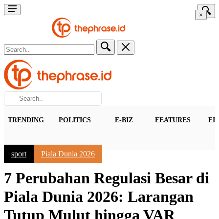
×
TRENDING
POLITICS
E-BIZ
FEATURES
FI
sport
Piala Dunia 2026
7 Perubahan Regulasi Besar di
Piala Dunia 2026: Larangan
Tutup Mulut hingga VAR