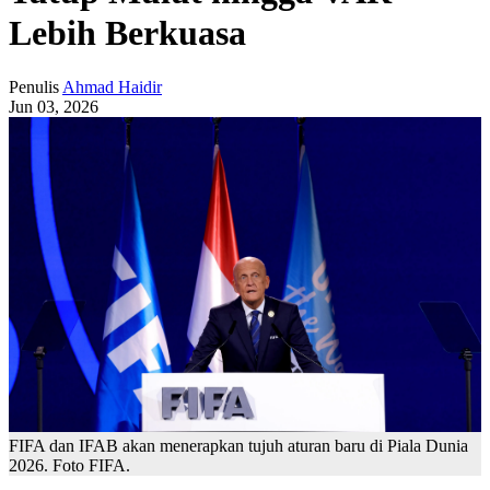
Lebih Berkuasa
Penulis
Ahmad Haidir
Jun 03, 2026
FIFA dan IFAB akan menerapkan tujuh aturan baru di Piala Dunia
2026. Foto FIFA.