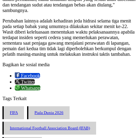
dan tendangan sudut atau tendangan bebas akan diulang,"
sambungnya.
Perubahan lainnya adalah kehadiran jeda hidrasi selama tiga menit
pada setiap babak yang umumnya dilakukan sekitar menit ke-22.
Wasit diberi keleluasaan menentukan waktu pelaksanaannya apabila
terdapat insiden seperti cedera yang memerlukan perawatan,
sementara saat penjaga gawang menjalani perawatan di lapangan,
pemain dari kedua tim tidak lagi diperbolehkan berkumpul dengan
pelatih masing-masing untuk melakukan instruksi taktis tambahan.
Bagikan ke sosial media
Facebook
Twitter
Whatsapp
Tags Terkait
FIFA
Piala Dunia 2026
International Football Association Board (IFAB)