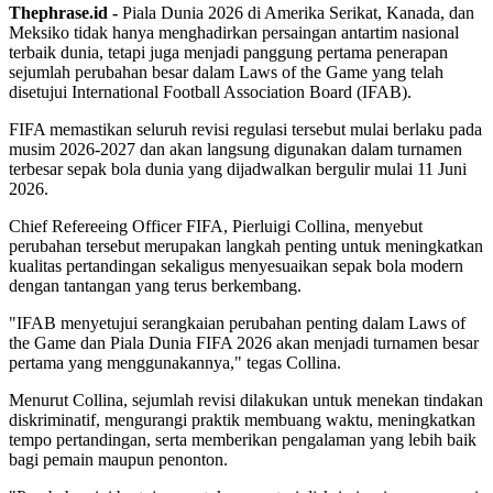
Thephrase.id -
Piala Dunia 2026 di Amerika Serikat, Kanada, dan
Meksiko tidak hanya menghadirkan persaingan antartim nasional
terbaik dunia, tetapi juga menjadi panggung pertama penerapan
sejumlah perubahan besar dalam Laws of the Game yang telah
disetujui International Football Association Board (IFAB).
FIFA memastikan seluruh revisi regulasi tersebut mulai berlaku pada
musim 2026-2027 dan akan langsung digunakan dalam turnamen
terbesar sepak bola dunia yang dijadwalkan bergulir mulai 11 Juni
2026.
Chief Refereeing Officer FIFA, Pierluigi Collina, menyebut
perubahan tersebut merupakan langkah penting untuk meningkatkan
kualitas pertandingan sekaligus menyesuaikan sepak bola modern
dengan tantangan yang terus berkembang.
"IFAB menyetujui serangkaian perubahan penting dalam Laws of
the Game dan Piala Dunia FIFA 2026 akan menjadi turnamen besar
pertama yang menggunakannya," tegas Collina.
Menurut Collina, sejumlah revisi dilakukan untuk menekan tindakan
diskriminatif, mengurangi praktik membuang waktu, meningkatkan
tempo pertandingan, serta memberikan pengalaman yang lebih baik
bagi pemain maupun penonton.