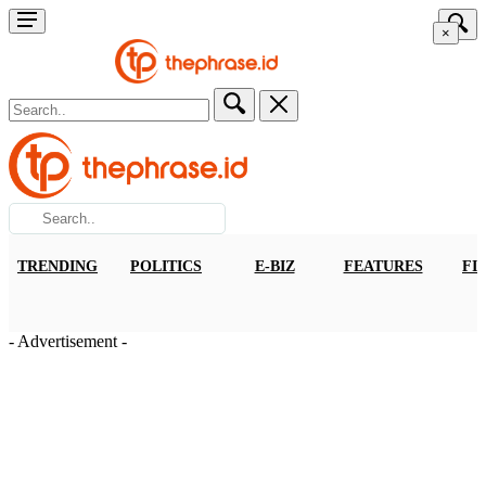
×
TRENDING
POLITICS
E-BIZ
FEATURES
FI
- Advertisement -