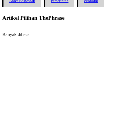
Anies Baswedan
Pemerintah
ekonomi
Artikel Pilihan ThePhrase
Banyak dibaca