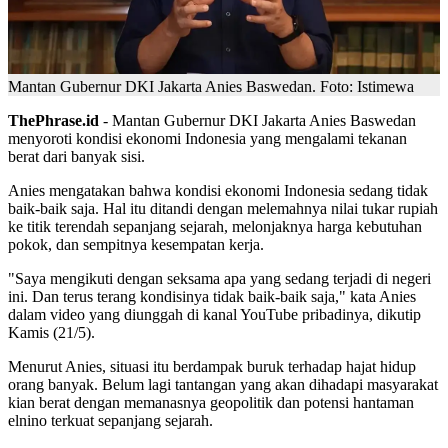
Mantan Gubernur DKI Jakarta Anies Baswedan. Foto: Istimewa
ThePhrase.id
- Mantan Gubernur DKI Jakarta Anies Baswedan
menyoroti kondisi ekonomi Indonesia yang mengalami tekanan
berat dari banyak sisi.
Anies mengatakan bahwa kondisi ekonomi Indonesia sedang tidak
baik-baik saja. Hal itu ditandi dengan melemahnya nilai tukar rupiah
ke titik terendah sepanjang sejarah, melonjaknya harga kebutuhan
pokok, dan sempitnya kesempatan kerja.
"Saya mengikuti dengan seksama apa yang sedang terjadi di negeri
ini. Dan terus terang kondisinya tidak baik-baik saja," kata Anies
dalam video yang diunggah di kanal YouTube pribadinya, dikutip
Kamis (21/5).
Menurut Anies, situasi itu berdampak buruk terhadap hajat hidup
orang banyak. Belum lagi tantangan yang akan dihadapi masyarakat
kian berat dengan memanasnya geopolitik dan potensi hantaman
elnino terkuat sepanjang sejarah.