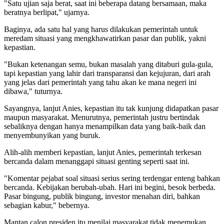
"Satu ujian saja berat, saat ini beberapa datang bersamaan, maka
beratnya berlipat," ujarnya.
Baginya, ada satu hal yang harus dilakukan pemerintah untuk
meredam situasi yang mengkhawatirkan pasar dan publik, yakni
kepastian.
"Bukan ketenangan semu, bukan masalah yang ditaburi gula-gula,
tapi kepastian yang lahir dari transparansi dan kejujuran, dari arah
yang jelas dari pemerintah yang tahu akan ke mana negeri ini
dibawa," tuturnya.
Sayangnya, lanjut Anies, kepastian itu tak kunjung didapatkan pasar
maupun masyarakat. Menurutnya, pemerintah justru bertindak
sebaliknya dengan hanya menampilkan data yang baik-baik dan
menyembunyikan yang buruk.
Alih-alih memberi kepastian, lanjut Anies, pemerintah terkesan
bercanda dalam menanggapi situasi genting seperti saat ini.
"Komentar pejabat soal situasi serius sering terdengar enteng bahkan
bercanda. Kebijakan berubah-ubah. Hari ini begini, besok berbeda.
Pasar bingung, publik bingung, investor menahan diri, bahkan
sebagian kabur," bebernya.
Mantan calon presiden itu menilai masyarakat tidak menemukan