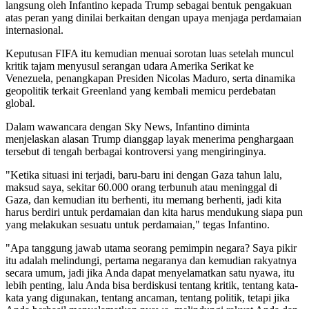
langsung oleh Infantino kepada Trump sebagai bentuk pengakuan
atas peran yang dinilai berkaitan dengan upaya menjaga perdamaian
internasional.
Keputusan FIFA itu kemudian menuai sorotan luas setelah muncul
kritik tajam menyusul serangan udara Amerika Serikat ke
Venezuela, penangkapan Presiden Nicolas Maduro, serta dinamika
geopolitik terkait Greenland yang kembali memicu perdebatan
global.
Dalam wawancara dengan Sky News, Infantino diminta
menjelaskan alasan Trump dianggap layak menerima penghargaan
tersebut di tengah berbagai kontroversi yang mengiringinya.
"Ketika situasi ini terjadi, baru-baru ini dengan Gaza tahun lalu,
maksud saya, sekitar 60.000 orang terbunuh atau meninggal di
Gaza, dan kemudian itu berhenti, itu memang berhenti, jadi kita
harus berdiri untuk perdamaian dan kita harus mendukung siapa pun
yang melakukan sesuatu untuk perdamaian," tegas Infantino.
"Apa tanggung jawab utama seorang pemimpin negara? Saya pikir
itu adalah melindungi, pertama negaranya dan kemudian rakyatnya
secara umum, jadi jika Anda dapat menyelamatkan satu nyawa, itu
lebih penting, lalu Anda bisa berdiskusi tentang kritik, tentang kata-
kata yang digunakan, tentang ancaman, tentang politik, tetapi jika