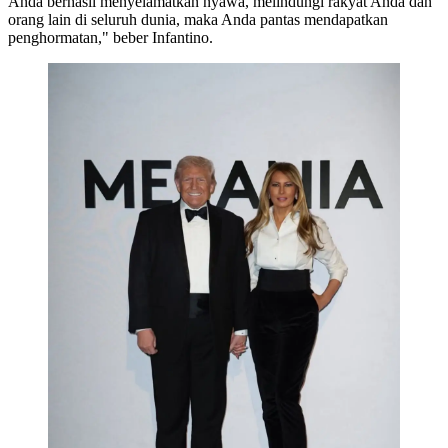
Anda berhasil menyelamatkan nyawa, melindungi rakyat Anda dan
orang lain di seluruh dunia, maka Anda pantas mendapatkan
penghormatan," beber Infantino.