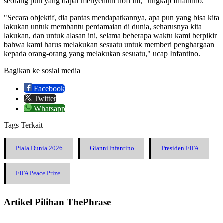
seorang pun yang dapat menyentuh trofi ini," ungkap Infantino.
"Secara objektif, dia pantas mendapatkannya, apa pun yang bisa kita
lakukan untuk membantu perdamaian di dunia, seharusnya kita
lakukan, dan untuk alasan ini, selama beberapa waktu kami berpikir
bahwa kami harus melakukan sesuatu untuk memberi penghargaan
kepada orang-orang yang melakukan sesuatu," ucap Infantino.
Bagikan ke sosial media
Facebook
Twitter
Whatsapp
Tags Terkait
Piala Dunia 2026
Gianni Infantino
Presiden FIFA
FIFA Peace Prize
Artikel Pilihan ThePhrase