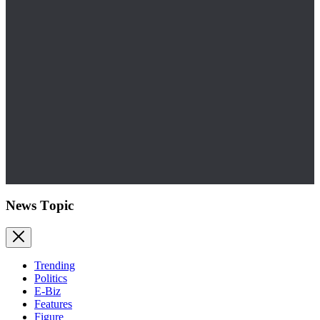
News Topic
Trending
Politics
E-Biz
Features
Figure