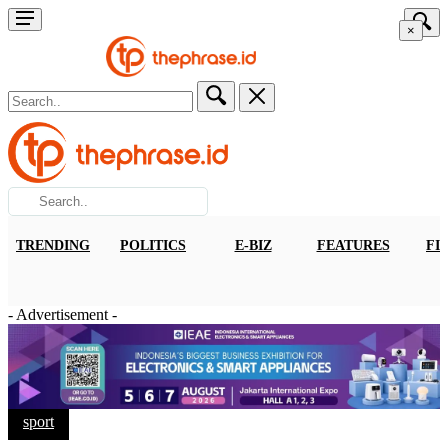
×
TRENDING
POLITICS
E-BIZ
FEATURES
FI
- Advertisement -
sport