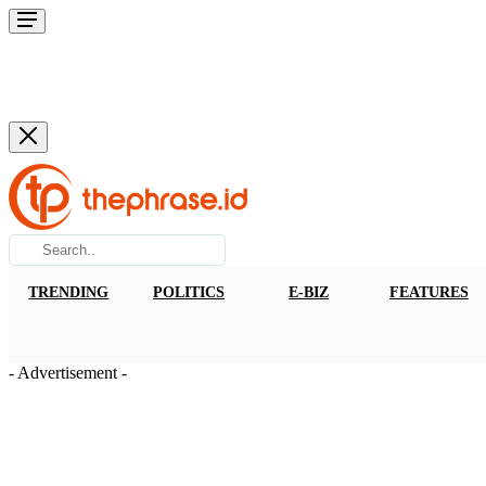
TRENDING
POLITICS
E-BIZ
FEATURES
- Advertisement -