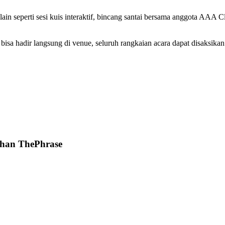
ain seperti sesi kuis interaktif, bincang santai bersama anggota AAA 
 bisa hadir langsung di venue, seluruh rangkaian acara dapat disaksika
lihan ThePhrase