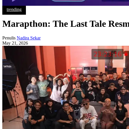
trending
Marapthon: The Last Tale Resmi
Penulis
Nadira Sekar
May 21, 2026