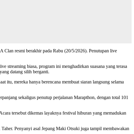
A Clan resmi berakhir pada Rabu (20/5/2026). Penutupan live
 live streaming biasa, program ini menghadirkan suasana yang terasa
yang datang silih berganti.
Saat itu, mereka hanya berencana membuat siaran langsung selama
rpanjang sekaligus penutup perjalanan Marapthon, dengan total 101
Acara tersebut dikemas layaknya festival hiburan yang memadukan
 Taher. Penyanyi asal Jepang Maki Otsuki juga tampil membawakan