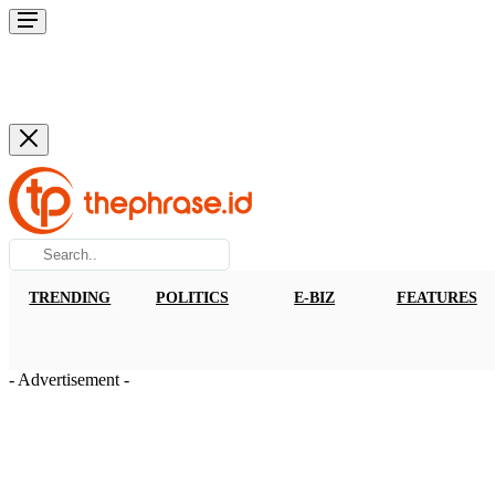
TRENDING
POLITICS
E-BIZ
FEATURES
- Advertisement -