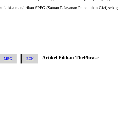
tuk bisa mendirikan SPPG (Satuan Pelayanan Pemenuhan Gizi) sebaga
Artikel Pilihan ThePhrase
MBG
BGN