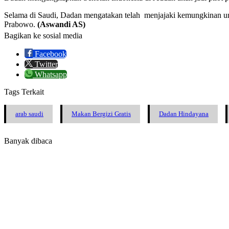
Selama di Saudi, Dadan mengatakan telah menjajaki kemungkinan un
Prabowo.
(Aswandi AS)
Bagikan ke sosial media
Facebook
Twitter
Whatsapp
Tags Terkait
arab saudi
Makan Bergizi Gratis
Dadan Hindayana
Banyak dibaca