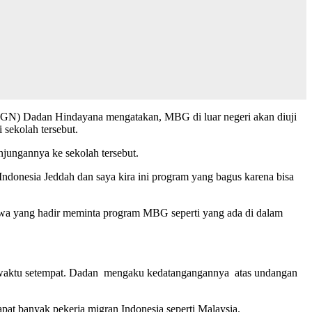
(BGN) Dadan Hindayana mengatakan, MBG di luar negeri akan diuji
 sekolah tersebut.
jungannya ke sekolah tersebut.
 Indonesia Jeddah dan saya kira ini program yang bagus karena bisa
iswa yang hadir meminta program MBG seperti yang ada di dalam
 waktu setempat. Dadan mengaku kedatangangannya atas undangan
pat banyak pekerja migran Indonesia seperti Malaysia.