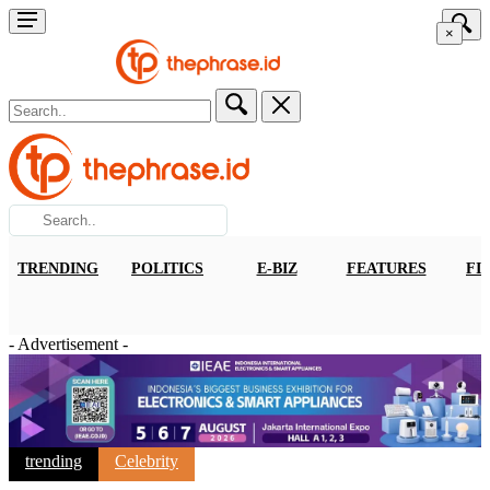
×
TRENDING
POLITICS
E-BIZ
FEATURES
FI
- Advertisement -
trending
Celebrity