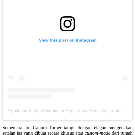
View this post on Instagram
A post shared by Westminster Registration Services | London Weddings (@adaytorememberlondon)
Sementara itu, Callum Turner tampil dengan elegan mengenakan
setelan jas yang dibuat secara khusus atau
custom-made
dari rumah