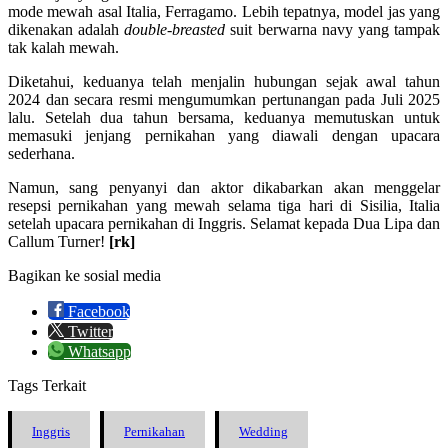
mode mewah asal Italia, Ferragamo. Lebih tepatnya, model jas yang
dikenakan adalah
double-breasted
suit berwarna navy yang tampak
tak kalah mewah.
Diketahui, keduanya telah menjalin hubungan sejak awal tahun
2024 dan secara resmi mengumumkan pertunangan pada Juli 2025
lalu. Setelah dua tahun bersama, keduanya memutuskan untuk
memasuki jenjang pernikahan yang diawali dengan upacara
sederhana.
Namun, sang penyanyi dan aktor dikabarkan akan menggelar
resepsi pernikahan yang mewah selama tiga hari di Sisilia, Italia
setelah upacara pernikahan di Inggris. Selamat kepada Dua Lipa dan
Callum Turner!
[rk]
Bagikan ke sosial media
Facebook
Twitter
Whatsapp
Tags Terkait
Inggris
Pernikahan
Wedding