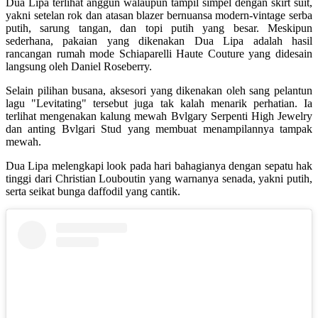
Dua Lipa terlihat anggun walaupun tampil simpel dengan skirt suit,
yakni setelan rok dan atasan blazer bernuansa modern-vintage serba
putih, sarung tangan, dan topi putih yang besar. Meskipun
sederhana, pakaian yang dikenakan Dua Lipa adalah hasil
rancangan rumah mode Schiaparelli Haute Couture yang didesain
langsung oleh Daniel Roseberry.
Selain pilihan busana, aksesori yang dikenakan oleh sang pelantun
lagu "Levitating" tersebut juga tak kalah menarik perhatian. Ia
terlihat mengenakan kalung mewah Bvlgary Serpenti High Jewelry
dan anting Bvlgari Stud yang membuat menampilannya tampak
mewah.
Dua Lipa melengkapi look pada hari bahagianya dengan sepatu hak
tinggi dari Christian Louboutin yang warnanya senada, yakni putih,
serta seikat bunga daffodil yang cantik.