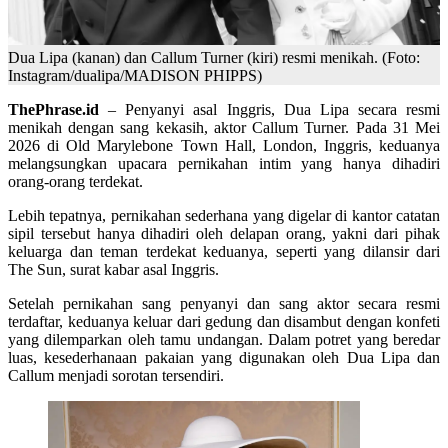
Dua Lipa (kanan) dan Callum Turner (kiri) resmi menikah. (Foto:
Instagram/dualipa/MADISON PHIPPS)
ThePhrase.id
– Penyanyi asal Inggris, Dua Lipa secara resmi
menikah dengan sang kekasih, aktor Callum Turner. Pada 31 Mei
2026 di Old Marylebone Town Hall, London, Inggris, keduanya
melangsungkan upacara pernikahan intim yang hanya dihadiri
orang-orang terdekat.
Lebih tepatnya, pernikahan sederhana yang digelar di kantor catatan
sipil tersebut hanya dihadiri oleh delapan orang, yakni dari pihak
keluarga dan teman terdekat keduanya, seperti yang dilansir dari
The Sun, surat kabar asal Inggris.
Setelah pernikahan sang penyanyi dan sang aktor secara resmi
terdaftar, keduanya keluar dari gedung dan disambut dengan konfeti
yang dilemparkan oleh tamu undangan. Dalam potret yang beredar
luas, kesederhanaan pakaian yang digunakan oleh Dua Lipa dan
Callum menjadi sorotan tersendiri.